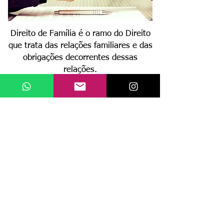
Direito de Família é o ramo do Direito
que trata das relações familiares e das
obrigações decorrentes dessas
relações.
São exemplos: Divórcio, Pensão
Alimentícia, Guarda, Regulamentação
de Visitas, Reconhecimento e
Dissolução de União Estável, Partilha
de bens, entre outros.
Agendar consulta