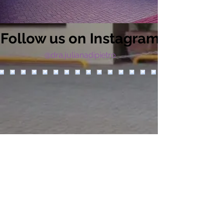
Follow us on Instagram
@dra.julianadipietro